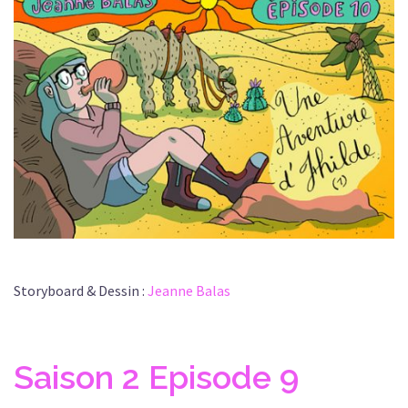
Storyboard & Dessin :
Jeanne Balas
Saison 2 Episode 9