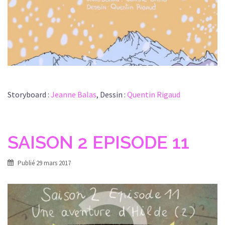
Storyboard :
Jeanne Balas
, Dessin :
Quentin Rigaud
SAISON 2 EPISODE 11
Publié
29 mars 2017