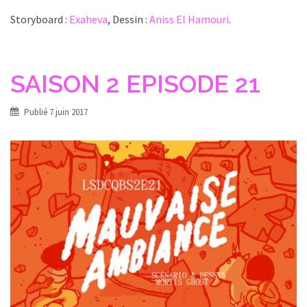
Storyboard :
Exaheva
, Dessin :
Aniss El Hamouri
.
SAISON 2 EPISODE 21
Publié
7 juin 2017