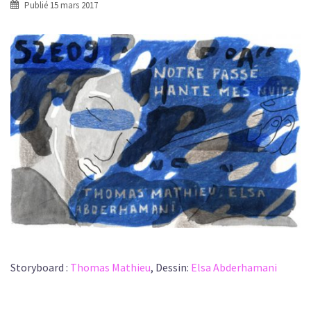
Publié
15 mars 2017
Storyboard :
Thomas Mathieu
, Dessin:
Elsa Abderhamani