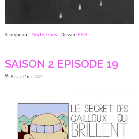
Storyboard :
Mortis Ghost
. Dessin :
KKR
SAISON 2 EPISODE 19
Publié
24 mai 2017