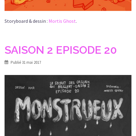
Storyboard & dessin :
Mortis Ghost
.
SAISON 2 EPISODE 20
Publié
31 mai 2017