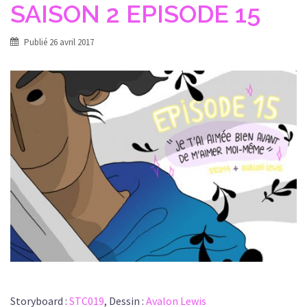
SAISON 2 EPISODE 15
Publié
26 avril 2017
Storyboard :
STC019
, Dessin :
Avalon Lewis