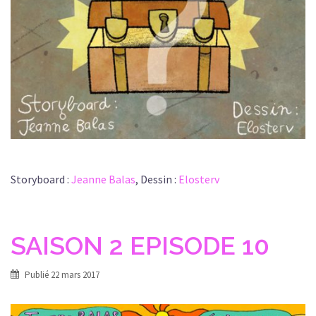
Storyboard :
Jeanne Balas
, Dessin :
Elosterv
SAISON 2 EPISODE 10
Publié
22 mars 2017