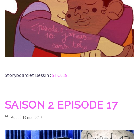
Storyboard et Dessin :
STC019
.
SAISON 2 EPISODE 17
Publié
10 mai 2017