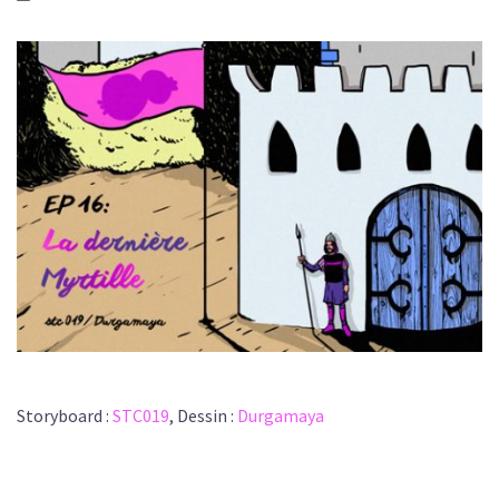
Storyboard :
STC019
, Dessin :
Durgamaya