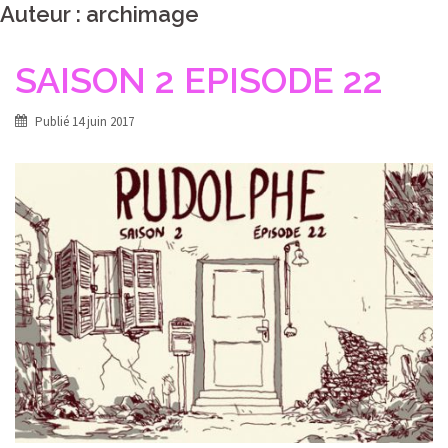
Auteur :
archimage
SAISON 2 EPISODE 22
Publié
14 juin 2017