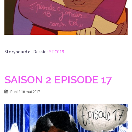
Storyboard et Dessin :
STC019
.
SAISON 2 EPISODE 17
Publié
10 mai 2017