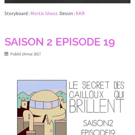
Storyboard :
Mortis Ghost
. Dessin :
KKR
SAISON 2 EPISODE 19
Publié
24 mai 2017