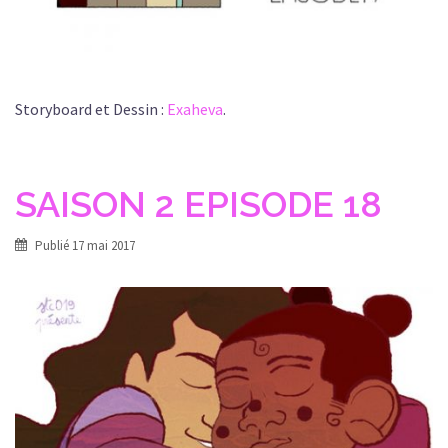
Storyboard et Dessin :
Exaheva
.
SAISON 2 EPISODE 18
Publié
17 mai 2017