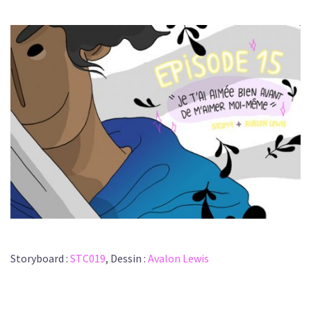
Storyboard :
STC019
, Dessin :
Avalon Lewis