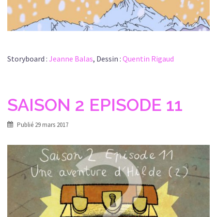
Storyboard :
Jeanne Balas
, Dessin :
Quentin Rigaud
SAISON 2 EPISODE 11
Publié
29 mars 2017