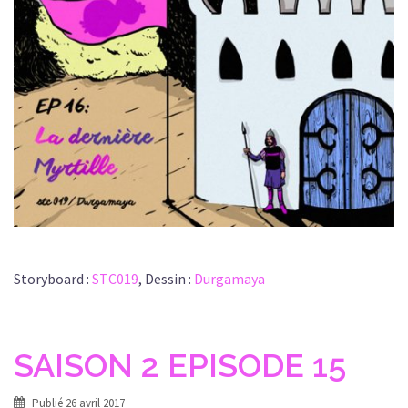
Storyboard :
STC019
, Dessin :
Durgamaya
SAISON 2 EPISODE 15
Publié
26 avril 2017