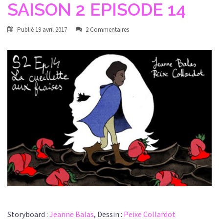
SAISON 2 EPISODE 14
Publié
19 avril 2017
2 Commentaires
Storyboard :
Jeanne Balas
, Dessin :
Peixe Collardot