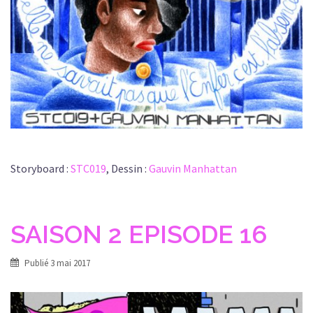
Storyboard :
STC019
, Dessin :
Gauvin Manhattan
SAISON 2 EPISODE 16
Publié
3 mai 2017