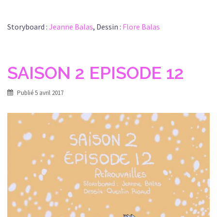
Storyboard :
Jeanne Balas
, Dessin :
Flore Balas
SAISON 2 EPISODE 12
Publié
5 avril 2017