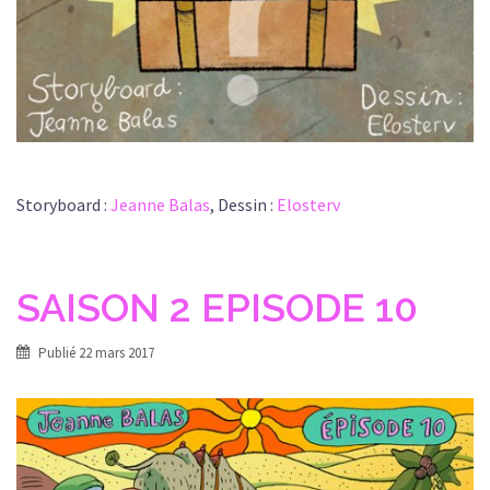
Storyboard :
Jeanne Balas
, Dessin :
Elosterv
SAISON 2 EPISODE 10
Publié
22 mars 2017