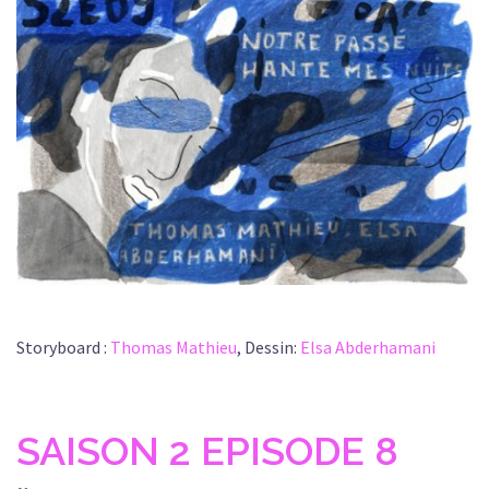
Storyboard :
Thomas Mathieu
, Dessin:
Elsa Abderhamani
SAISON 2 EPISODE 8